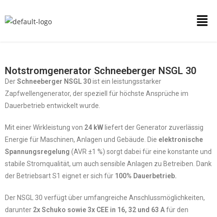
Notstromgenerator Schneeberger NSGL 30
Der
Schneeberger NSGL 30
ist ein leistungsstarker
Zapfwellengenerator, der speziell für höchste Ansprüche im
Dauerbetrieb entwickelt wurde.
Mit einer Wirkleistung von
24 kW
liefert der Generator zuverlässig
Energie für Maschinen, Anlagen und Gebäude. Die
elektronische
Spannungsregelung
(AVR ±1 %) sorgt dabei für eine konstante und
stabile Stromqualität, um auch sensible Anlagen zu Betreiben. Dank
der Betriebsart S1 eignet er sich für
100% Dauerbetrieb.
Der NSGL 30 verfügt über umfangreiche Anschlussmöglichkeiten,
darunter
2x Schuko sowie 3x CEE in 16, 32 und 63 A
für den