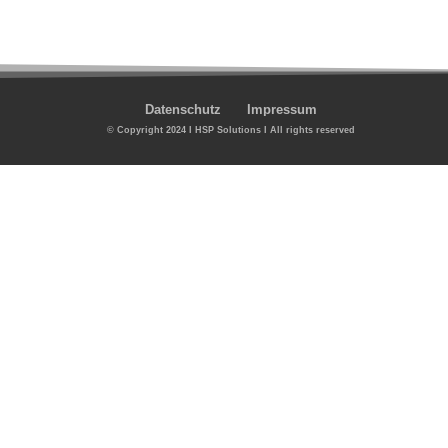
Datenschutz
Impressum
© Copyright 2024 I HSP Solutions I All rights reserved